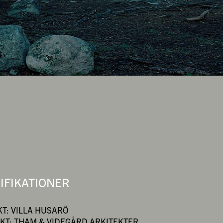
IFIKATIONER
T: VILLA HUSARÖ
KT: THAM & VIDEGÅRD ARKITEKTER