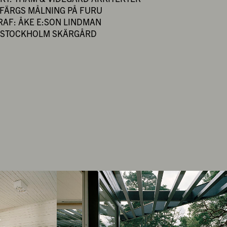
-FÄRGS MÅLNING PÅ FURU
RAF: ÅKE E:SON LINDMAN
: STOCKHOLM SKÄRGÅRD