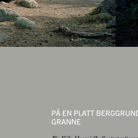
PÅ EN PLATT BERGGRUN
GRANNE